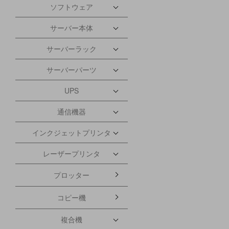
ソフトウェア
サーバー本体
サーバーラック
サーバーパーツ
UPS
通信機器
インクジェットプリンタ
レーザープリンタ
プロッター
コピー機
複合機