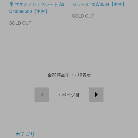
用 マネジメントブレード A3
ジュール 43W3584【中古】
C40096530【中古】
SOLD OUT
SOLD OUT
全
22
商品中
1 - 12
表示
1
ページ目
カテゴリー