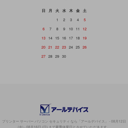
日
月
火
水
木
金
土
1
2
3
4
5
6
7
8
9
10
11
12
13
14
15
16
17
18
19
20
21
22
23
24
25
26
27
28
29
30
プリンター サーバー パソコン セキュリティ なら「アールデバイス」 - 08月12日
(水) - 08月16日 (日) まで夏季休業日とさせていただきます。