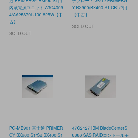
通 PRIMERGY BX900 S1用
チブレード 36/12 PRIMERG
内蔵電源ユニット A3C4009
Y BX900/BX400 S1 CB1/2用
4/AA25370L-100 825W【中
【中古】
古】
SOLD OUT
SOLD OUT
PG-MB901 富士通 PRIMER
47C2427 IBM BladeCenterS
GY BX900 S1/S2 BX400 S1
8886 SAS RAIDコントールモ