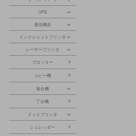
UPS
通信機器
インクジェットプリンタ
レーザープリンタ
プロッター
コピー機
複合機
丁合機
ドットプリンタ
シュレッダー