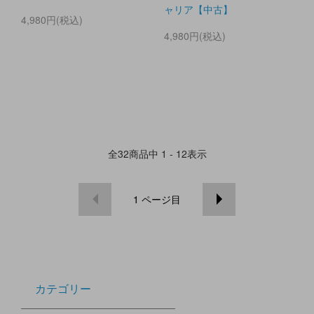
ャリア【中古】
4,980円(税込)
4,980円(税込)
全
32
商品中
1 - 12
表示
1
ページ目
カテゴリー