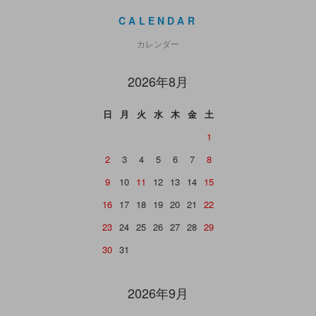
CALENDAR
カレンダー
2026年8月
日
月
火
水
木
金
土
1
2
3
4
5
6
7
8
9
10
11
12
13
14
15
16
17
18
19
20
21
22
23
24
25
26
27
28
29
30
31
2026年9月