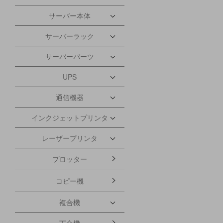
サーバー本体
サーバーラック
サーバーパーツ
UPS
通信機器
インクジェットプリンタ
レーザープリンタ
プロッター
コピー機
複合機
丁合機