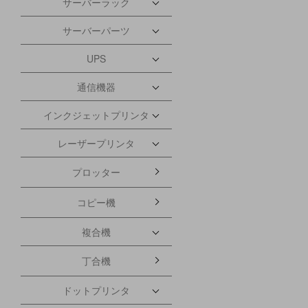
サーバーラック
サーバーパーツ
UPS
通信機器
インクジェットプリンタ
レーザープリンタ
プロッター
コピー機
複合機
丁合機
ドットプリンタ