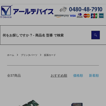
ホーム
プリンタパーツ
拡張カード
全37商品
おすすめ順
価格順
新着順