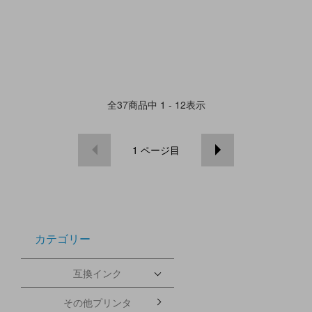
全
37
商品中
1 - 12
表示
1
ページ目
カテゴリー
互換インク
その他プリンタ