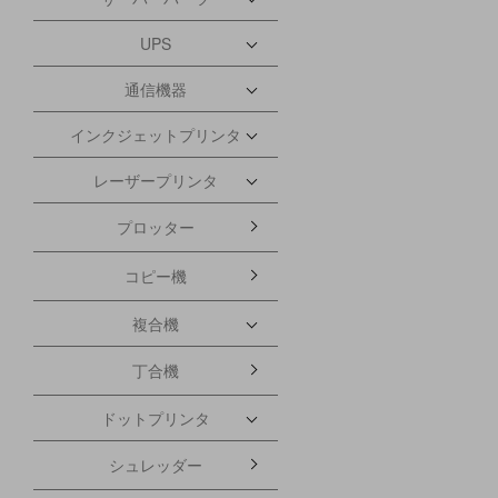
UPS
通信機器
インクジェットプリンタ
レーザープリンタ
プロッター
コピー機
複合機
丁合機
ドットプリンタ
シュレッダー